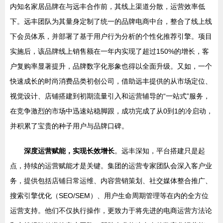
内知名家居品牌在与远丰合作前，其线上渠道分散，运营效率低
下。远丰团队为其量身定制了统一的品牌电商中台，整合了线上线
下会员体系，并部署了基于用户行为分析的个性化推荐引擎。项目
实施后，该品牌线上销售额在一年内实现了超过150%的增长，客
户复购率显著提升，品牌数字化形象也得以全面升级。又如，一个
快速成长的时尚消费品类初创公司，借助远丰提供的从市场定位、
视觉设计、店铺搭建到初期流量引入和运营辅导的“一站式”服务，
在竞争激烈的市场中迅速站稳脚跟，成功完成了从0到1的冷启动，
并积累了宝贵的种子用户与品牌口碑。
深度运营赋能，实现长效增长
。远丰深知，平台搭建只是起
点，持续的运营赋能才是关键。集团的运营专家团队会深入客户业
务，提供包括店铺日常运维、内容营销策划、社交媒体整合推广、
搜索引擎优化（SEO/SEM）、用户生命周期管理等在内的全方位
运营支持。他们不仅执行操作，更致力于将先进的电商运营方法论