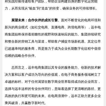
和实战经验传递给客户团队，帮助企业构建自身的数字化运营能
力，从而实现从“输血”到“造血”的转变，确保业务的可持续增长。
展望未来：合作伙伴的成长引擎
。面对不断变化的电商环境和
新兴的商业模式（如社交电商、直播电商、跨境电商等），远丰电
商集团始终保持着前瞻性的视野和快速响应的能力。集团持续研究
和整合新的营销工具与渠道，帮助客户捕捉市场新机遇。其定位早
已超越单纯的服务商，而是致力于成为企业长期数字化征程中值得
信赖的战略合作伙伴。
总而言之，远丰电商集团以其专业的服务能力、创新的技术解
决方案和以客户成功为导向的价值观，在电子商务服务领域树立了
卓越的标杆。对于任何渴望在数字商业世界取得成功的企业而言，
选择与远丰这样的专业伙伴同行，意味着选择了更清晰的路径、更
高效的执行和更可期的未来。在电商浪潮中，远丰正助力更多企业
乘风破浪，共赢数字新时代。