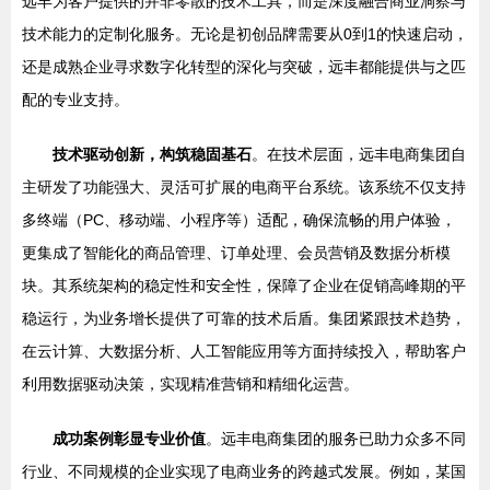
远丰为客户提供的并非零散的技术工具，而是深度融合商业洞察与
技术能力的定制化服务。无论是初创品牌需要从0到1的快速启动，
还是成熟企业寻求数字化转型的深化与突破，远丰都能提供与之匹
配的专业支持。
技术驱动创新，构筑稳固基石
。在技术层面，远丰电商集团自
主研发了功能强大、灵活可扩展的电商平台系统。该系统不仅支持
多终端（PC、移动端、小程序等）适配，确保流畅的用户体验，
更集成了智能化的商品管理、订单处理、会员营销及数据分析模
块。其系统架构的稳定性和安全性，保障了企业在促销高峰期的平
稳运行，为业务增长提供了可靠的技术后盾。集团紧跟技术趋势，
在云计算、大数据分析、人工智能应用等方面持续投入，帮助客户
利用数据驱动决策，实现精准营销和精细化运营。
成功案例彰显专业价值
。远丰电商集团的服务已助力众多不同
行业、不同规模的企业实现了电商业务的跨越式发展。例如，某国