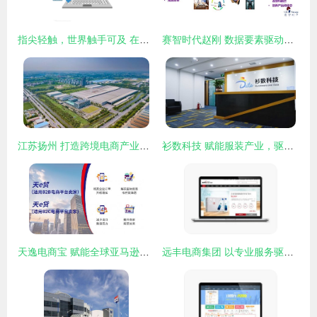
指尖轻触，世界触手可及 在线购物图标背后的电子商务服务革新
赛智时代赵刚 数据要素驱动电子商务服务创新的十个思考
江苏扬州 打造跨境电商产业集群，助力扬货扬帆“出海”
衫数科技 赋能服装产业，驱动电子商务服务新变革
天逸电商宝 赋能全球亚马逊卖家的一站式电商融资新引擎
远丰电商集团 以专业服务驱动企业电子商务成功的卓越典范