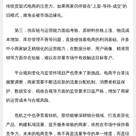
传统货架式电商的注意力。如果商家仍停留在“上架-等待-成交”的
旧模式，难免会被市场边缘化。
第三，供应链与运营能力面临考验。原材料价格上涨、物流成
本增加、库存管理不善等问题，直接侵蚀着电商的利润基础。许多
中小商家缺乏精细化的运营能力，在数据分析、用户画像、精准营
销等方面存在短板，难以在存量市场中有效触达目标客户。
平台规则变化与监管环境趋严也带来了新挑战。电商平台算法
频繁调整，商家需要不断适应新的流量分配机制。消费者权益保
护、数据安全、税收合规等方面的监管要求日益严格，增加了商家
的运营成本与合规风险。
危机之中也孕育着转机。那些能够深耕细分领域、打造差异化
产品、构建私域流量、提升服务体验的商家，依然在市场中保持着
竞争力。未来的电商竞争，将不再是流量争夺的单一维度，而是综