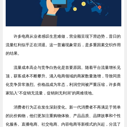
许多电商从业者感叹生意难做，营业额呈现下滑趋势，昔日的
流量红利似乎正在消退。这一普遍现象背后，是多重因素交织作用
的结果。
流量成本高企与竞争白热化是首要原因。随着平台流量增长见
顶，获客成本不断攀升。涌入电商领域的商家数量激增，导致同质
化竞争异常激烈。价格战成为常态，利润空间被严重压缩，许多商
家陷入“不促销无流量，促销则无利润”的两难境地。
消费者行为正在发生深刻变化。新一代消费者不再满足于简单
的比价购物，他们更加注重购物体验、产品品质、品牌故事和个性
化服务。直播电商、社交电商、内容电商等新模式的兴起，分流了