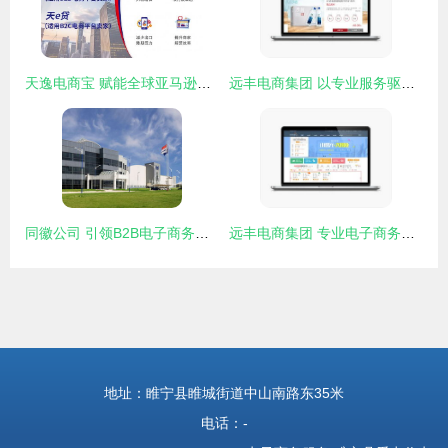
天逸电商宝 赋能全球亚马逊卖家的一站式电商融资新引擎
远丰电商集团 以专业服务驱动企业电子商务成功的卓越典范
同徽公司 引领B2B电子商务新纪元的软件与服务供应商
远丰电商集团 专业电子商务服务提供商的成功之路
地址：睢宁县睢城街道中山南路东35米
电话：-