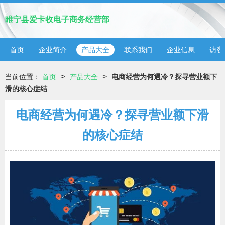
睢宁县爱卡收电子商务经营部
首页
企业简介
产品大全
联系我们
企业信息
访客
>
>
当前位置：
首页
产品大全
电商经营为何遇冷？探寻营业额下
滑的核心症结
电商经营为何遇冷？探寻营业额下滑
的核心症结