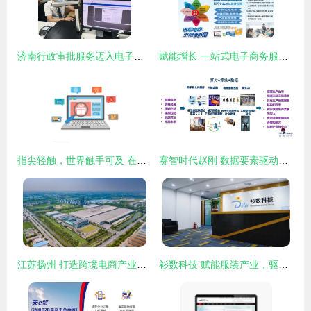
济南行政审批服务迈入电子证照新时代 一部手机即可轻松办理业务
赋能增长 一站式电子商务服务解决方案
指尖轻触，世界触手可及 在线购物图标背后的电子商务服务革新
赛智时代赵刚 数据要素驱动电子商务服务创新的十个思考
江苏扬州 打造跨境电商产业集群，助力扬货扬帆“出海”
衫数科技 赋能服装产业，驱动电子商务服务新变革